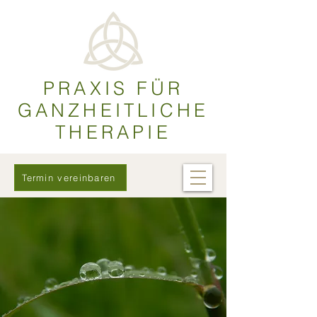
PRAXIS FÜR
GANZHEITLICHE
THERAPIE
Termin vereinbaren