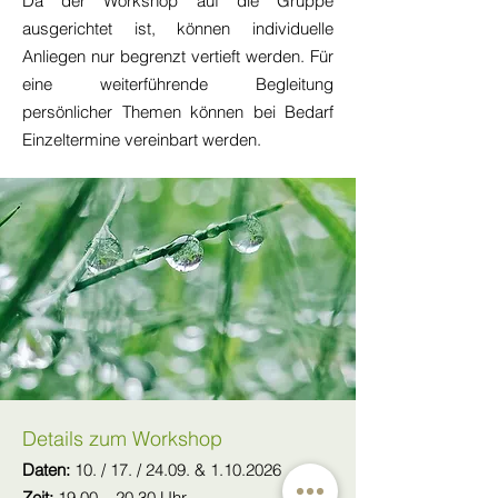
Da der Workshop auf die Gruppe
ausgerichtet ist, können individuelle
Anliegen nur begrenzt vertieft werden. Für
eine weiterführende Begleitung
persönlicher Themen können bei Bedarf
Einzeltermine vereinbart werden.
Details zum Workshop
Daten:
10. / 17. / 24.09. &
1.10.2026
Zeit:
19.00 – 20.30 Uhr