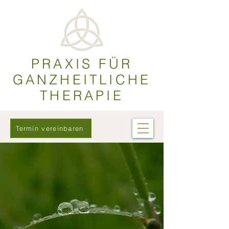
PRAXIS FÜR
GANZHEITLICHE
THERAPIE
Termin vereinbaren