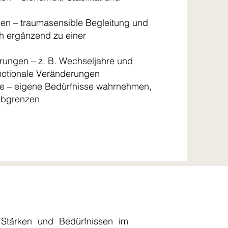
en – traumasensible Begleitung und
h ergänzend zu einer
ungen – z. B. Wechseljahre und
motionale Veränderungen
ge – eigene Bedürfnisse wahrnehmen,
 abgrenzen
 Stärken und Bedürfnissen im