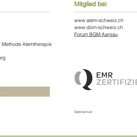
Mitglied bei:
www.atem-schweiz.ch
www.dorn-schweiz.ch
Forum BGM Aargau
 Methode Atemtherapie
urg
 ...
Datenschutz