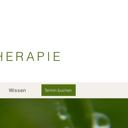
HERAPIE
Wissen
Termin buchen