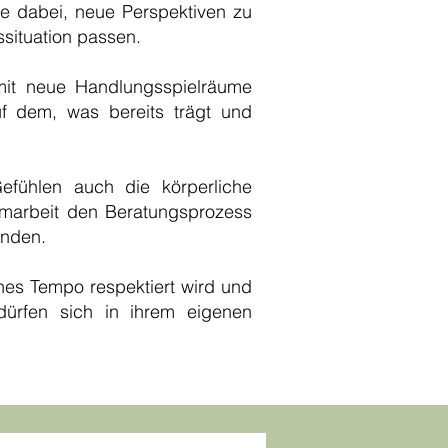
Sie dabei, neue Perspektiven zu
situation passen.
mit neue Handlungsspielräume
f dem, was bereits trägt und
fühlen auch die körperliche
marbeit den Beratungsprozess
inden.
hes Tempo respektiert wird und
 dürfen sich in ihrem eigenen