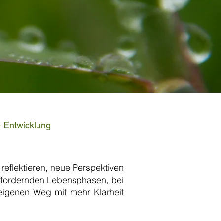
he Entwicklung
reflektieren, neue Perspektiven
usfordernden Lebensphasen, bei
eigenen Weg mit mehr Klarheit