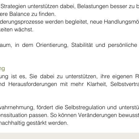
 Strategien unterstützen dabei, Belastungen besser zu b
ere Balance zu finden.
nderungsprozesse werden begleitet, neue Handlungsmög
keiten wächst.
um, in dem Orientierung, Stabilität und persönliche E
ng
ung ist es, Sie dabei zu unterstützen, ihre eigenen 
d Herausforderungen mit mehr Klarheit, Selbstvertra
wahrnehmung, fördert die Selbstregulation und unterst
enssituation passen. So können Veränderungen bewusst 
achhaltig gestärkt werden.