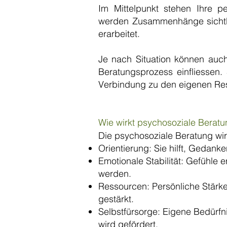
Im Mittelpunkt stehen Ihre 
werden Zusammenhänge sichtbar
erarbeitet.
Je nach Situation können auc
Beratungsprozess einfliessen.
Verbindung zu den eigenen Res
Wie wirkt psychosoziale Berat
Die psychosoziale Beratung wi
Orientierung: Sie hilft, Gedank
Emotionale Stabilität: Gefühle
werden.
Ressourcen: Persönliche Stärk
gestärkt.
Selbstfürsorge: Eigene Bedürf
wird gefördert.