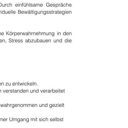
 Durch einfühlsame Gespräche
duelle Bewältigungsstrategien
same Körperwahrnehmung in den
ren, Stress abzubauen und die
en zu entwickeln.
 verstanden und verarbeitet
t wahrgenommen und gezielt
amer Umgang mit sich selbst