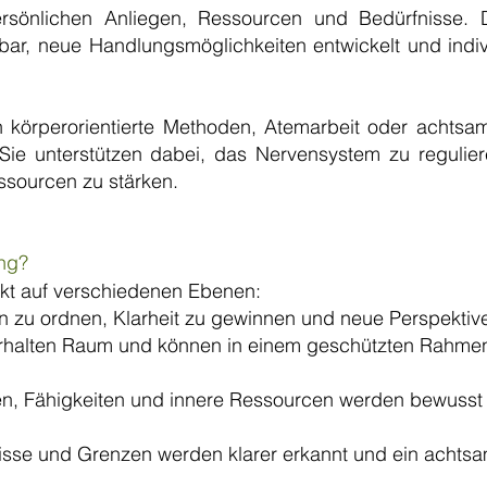
persönlichen Anliegen, Ressourcen und Bedürfnisse.
, neue Handlungsmöglichkeiten entwickelt und indivi
h körperorientierte Methoden, Atemarbeit oder acht
 Sie unterstützen dabei, das Nervensystem zu regulie
sourcen zu stärken.
ung?
rkt auf verschiedenen Ebenen:
en zu ordnen, Klarheit zu gewinnen und neue Perspektiv
 erhalten Raum und können in einem geschützten Rahmen
en, Fähigkeiten und innere Ressourcen werden bewuss
nisse und Grenzen werden klarer erkannt und ein achts