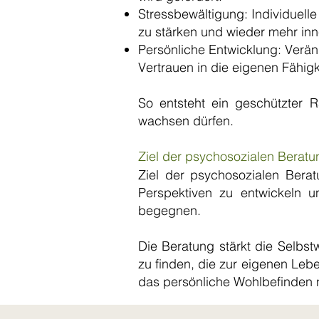
Stressbewältigung: Individuelle
zu stärken und wieder mehr inn
Persönliche Entwicklung: Verä
Vertrauen in die eigenen Fähig
So entsteht ein geschützter Ra
wachsen dürfen.
Ziel der psychosozialen Beratu
Ziel der psychosozialen Berat
Perspektiven zu entwickeln un
begegnen.
Die Beratung stärkt die Selbst
zu finden, die zur eigenen Leb
das persönliche Wohlbefinden n