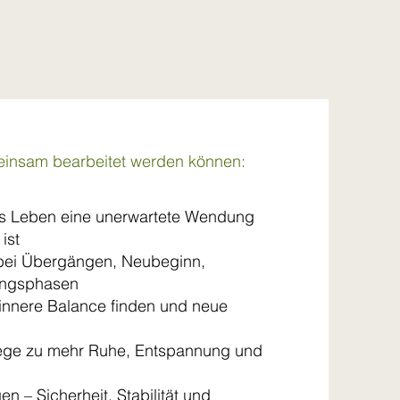
einsam bearbeitet werden können:
s Leben eine unerwartete Wendung
ist
bei Übergängen, Neubeginn,
ungsphasen
 innere Balance finden und neue
ege zu mehr Ruhe, Entspannung und
n – Sicherheit, Stabilität und