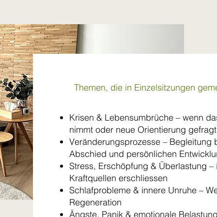
Themen, die in Einzelsitzungen gem
Krisen & Lebensumbrüche – wenn da
nimmt oder neue Orientierung gefragt 
Veränderungsprozesse – Begleitung 
Abschied und persönlichen Entwickl
Stress, Erschöpfung & Überlastung –
Kraftquellen erschliessen
Schlafprobleme & innere Unruhe – W
Regeneration
Ängste, Panik & emotionale Belastunge