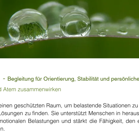
g -
Begleitung für Orientierung, Stabilität und persönlic
nd Atem zusammenwirken
einen geschützten Raum, um belastende Situationen zu 
 Lösungen zu finden. Sie unterstützt Menschen in hera
otionalen Belastungen und stärkt die Fähigkeit, den 
n.