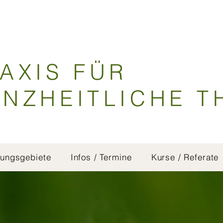
AXIS FÜR
NZHEITLICHE T
ungsgebiete
Infos / Termine
Kurse / Referate