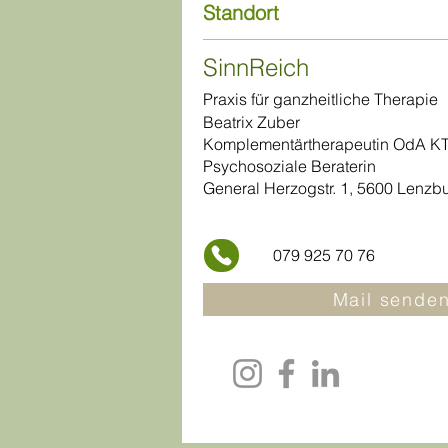
Standort
SinnReich
Praxis für ganzheitliche Therapie
Beatrix Zuber
Komplementärtherapeutin OdA KT
Psychosoziale Beraterin
General Herzogstr. 1, 5600 Lenzb
079 925 70 76
Mail senden