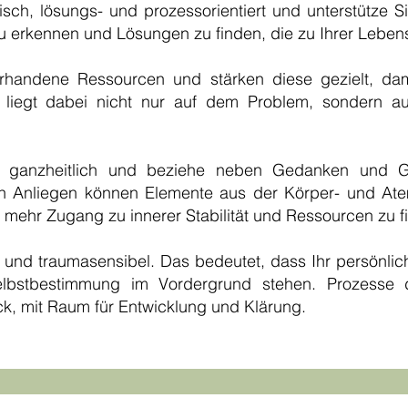
misch, lösungs- und prozessorientiert und unterstütze 
erkennen und Lösungen zu finden, die zu Ihrer Lebens
handene Ressourcen und stärken diese gezielt, da
 liegt dabei nicht nur auf dem Problem, sondern au
 ganzheitlich und beziehe neben Gedanken und Ge
h Anliegen können Elemente aus der Körper- und Ate
r mehr Zugang zu innerer Stabilität und Ressourcen zu f
m und traumasensibel. Das bedeutet, dass Ihr persönlic
 Selbstbestimmung im Vordergrund stehen. Prozesse
k, mit Raum für Entwicklung und Klärung.