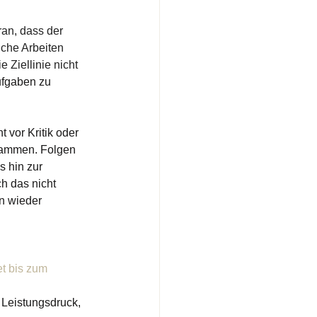
an, dass der 
lche Arbeiten 
 Ziellinie nicht 
ufgaben zu 
vor Kritik oder 
ammen. Folgen 
s hin zur 
h das nicht 
n wieder 
bis zum      
Leistungsdruck, 