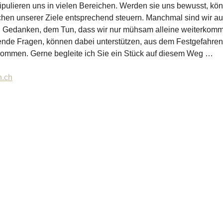
lieren uns in vielen Bereichen. Werden sie uns bewusst, kön
hen unserer Ziele entsprechend steuern. Manchmal sind wir au
n Gedanken, dem Tun, dass wir nur mühsam alleine weiterkomm
nde Fragen, können dabei unterstützen, aus dem Festgefahren
kommen. Gerne begleite ich Sie ein Stück auf diesem Weg …
n.ch