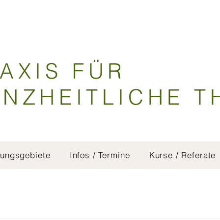
AXIS FÜR
NZHEITLICHE T
ungsgebiete
Infos / Termine
Kurse / Referate