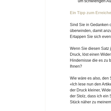
um schwierigen A
Ein Tipp zum Erreichen
Sind Sie in Gedanken o
überwinden, damit anz
Ertappen Sie sich even
Wenn Sie diesen Satz je
Druck, löst einen Wider
Hindernisse die es zu b
Ihnen? 
Wie wäre es also, den
«Ich lese nun den Artik
der Druck kleiner, Wid
der Stolz, dass ich ein
Stück näher zu meinem 