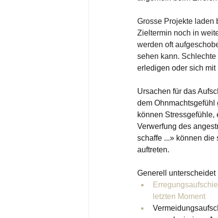
Grosse Projekte laden b
Zieltermin noch in weit
werden oft aufgeschoben
sehen kann. Schlechte 
erledigen oder sich mi
Ursachen für das Aufsc
dem Ohnmachtsgefühl 
können Stressgefühle, e
Verwerfung des angestr
schaffe ...» können di
auftreten.
Generell unterscheidet
Erregungsaufschiebe
letzten Moment
Vermeidungsaufsch