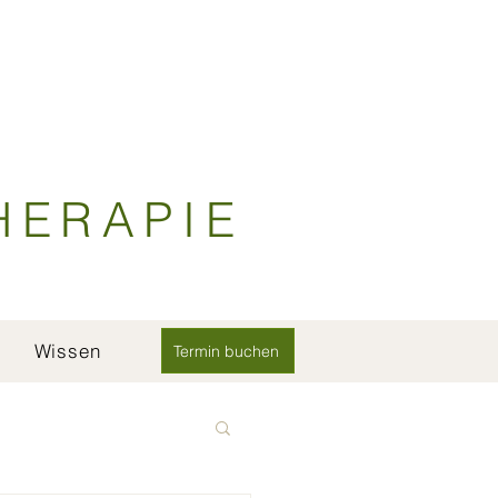
HERAPIE
Wissen
Termin buchen