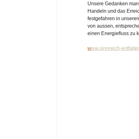
Unsere Gedanken manipu
Handeln und das Erreic
festgefahren in unsere
von aussen, entspreche
einen Energiefluss zu 
w
ww.sinnreich-entfalte