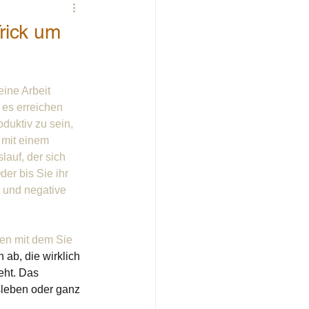
Trick um
ine Arbeit 
 es erreichen 
uktiv zu sein, 
 mit einem 
auf, der sich 
er bis Sie ihr 
t und negative 
en mit dem Sie 
 ab, die wirklich 
eht. Das 
sleben oder ganz 