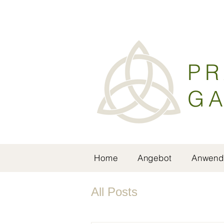
PR
GA
Home
Angebot
Anwend
All Posts