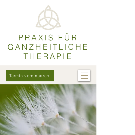
PRAXIS FÜR
GANZHEITLICHE
THERAPIE
Termin vereinbaren