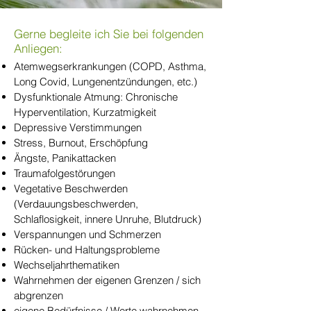
Gerne begleite ich Sie bei folgenden
Anliegen:
Atemwegserkrankungen (COPD, Asthma,
Long Covid, Lungenentzündungen, etc.)
Dysfunktionale Atmung: Chronische
Hyperventilation, Kurzatmigkeit
Depressive Verstimmungen
Stress, Burnout, Erschöpfung
Ängste, Panikattacken
Traumafolgestörungen
Vegetative Beschwerden
(Verdauungsbeschwerden,
Schlaflosigkeit, innere Unruhe, Blutdruck)
Verspannungen und Schmerzen
Rücken- und Haltungsprobleme
​Wechseljahrthematiken
Wahrnehmen der eigenen Grenzen / sich
abgrenzen
eigene Bedürfnisse / Werte wahrnehmen