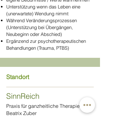
Unterstützung wenn das Leben eine
(unerwartete) Wendung nimmt
Während Veränderungsprozessen
(Unterstützung bei Übergängen,
Neubeginn oder Abschied)
Ergänzend zur psychotherapeutischen
Behandlungen (Trauma, PTBS)
Standort
SinnReich
Praxis für ganzheitliche Therapie
Beatrix Zuber
Komplementärtherapeutin OdA KT
Methode Atemtherapie Psychosoziale
Beraterin